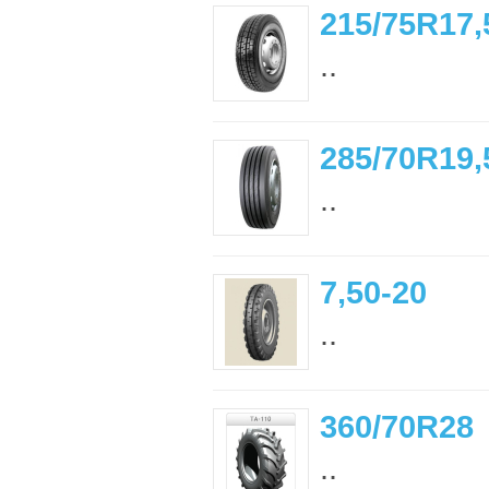
215/75R17,
..
285/70R19,
..
7,50-20
..
360/70R28
..