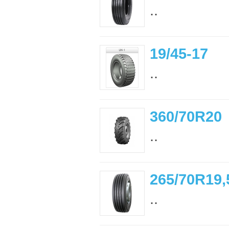
..
19/45-17
..
360/70R20
..
265/70R19,
..