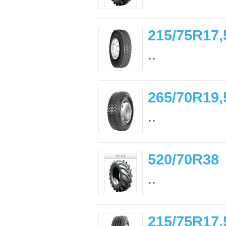
215/75R17,
..
265/70R19,
..
520/70R38
..
215/75R17,