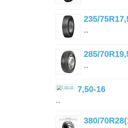
235/75R17,
..
285/70R19,
..
7,50-16
..
380/70R28(