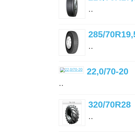
..
285/70R19,
..
22,0/70-20
..
320/70R28
..