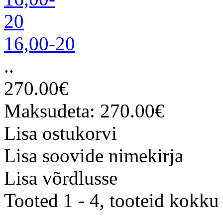
16,00-20
..
270.00€
Maksudeta: 270.00€
Lisa ostukorvi
Lisa soovide nimekirja
Lisa võrdlusse
Tooted 1 - 4, tooteid kokku 