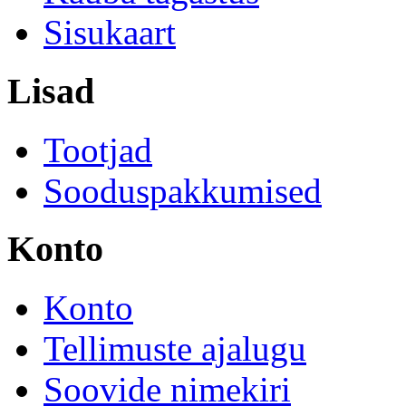
Sisukaart
Lisad
Tootjad
Sooduspakkumised
Konto
Konto
Tellimuste ajalugu
Soovide nimekiri