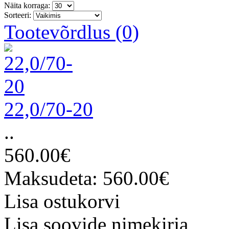
Näita korraga:
Sorteeri:
Tootevõrdlus (0)
22,0/70-20
..
560.00€
Maksudeta: 560.00€
Lisa ostukorvi
Lisa soovide nimekirja