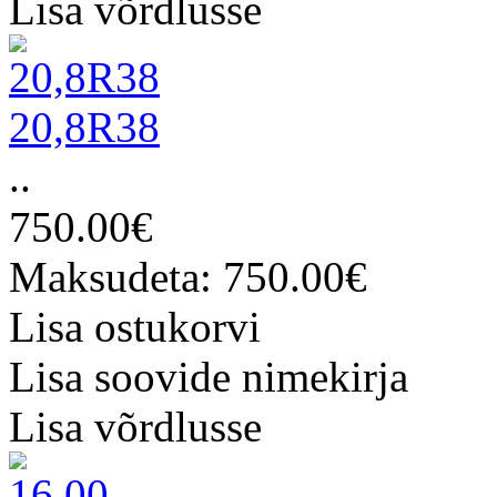
Lisa võrdlusse
20,8R38
..
750.00€
Maksudeta: 750.00€
Lisa ostukorvi
Lisa soovide nimekirja
Lisa võrdlusse