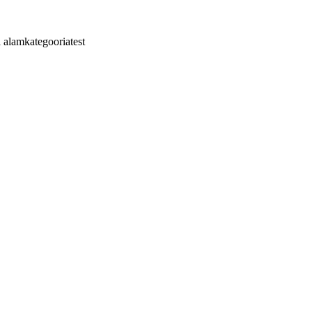
i alamkategooriatest